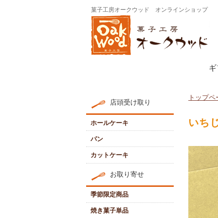
菓子工房オークウッド オンラインショップ
ギ
トップペ
店頭受け取り
いちじ
ホールケーキ
パン
カットケーキ
お取り寄せ
季節限定商品
焼き菓子単品