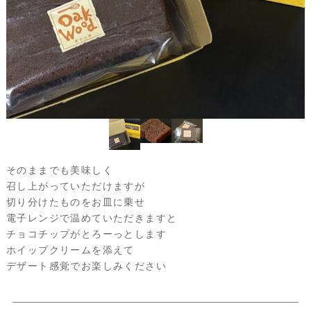
そのままでも美味しく
召し上がっていただけますが
切り分けたものをお皿に乗せ
電子レンジで温めていただきますと
チョコチップがとろーっとします
ホイップクリームを添えて
デザート感覚でお楽しみください