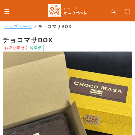
トップページ
>
チョコマサBOX
チョコマサBOX
お取り寄せ
冷蔵便