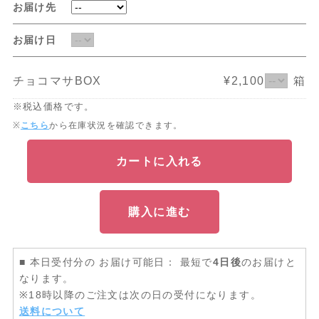
お届け先
お届け日
チョコマサBOX
¥2,100
箱
※税込価格です。
※
こちら
から在庫状況を確認できます。
カートに入れる
購入に進む
■ 本日受付分の お届け可能日： 最短で
4日後
のお届けと
なります。
※18時以降のご注文は次の日の受付になります。
送料について