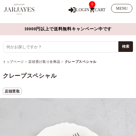
0
MENU
LOGIN
CART
10000円以上で送料無料キャンペーン中です
トップページ
>
店頭受け取り全商品
>
クレープスペシャル
クレープスペシャル
店頭受取