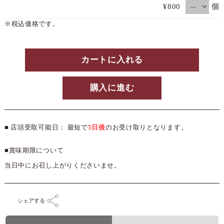
個
¥800
※税込価格です。
カートに入れる
購入に進む
■ 店頭受取可能日： 最短で
5日後
のお受け取りとなります。
■賞味期限について
当日中にお召し上がりくださいませ。
シェアする