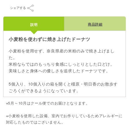
シェアする
商品詳細
説明
小麦粉を使わずに焼き上げたドーナツ
小麦粉を使用せず、奈良県産の米粉のみで焼き上げまし
た。
米粉ならではのもっちり食感にしっとりとした口どけ。
美味しさと身体への優しさを追求したドーナツです。
5個入り、10個入りの箱を開くと橿原・明日香のお散歩す
ごろくができるようになっています。
※5月～10月はクール便でのお届けとなります。
※小麦粉を使用した設備、室内でお作りしているためアレルギーに
対応したものではございません。