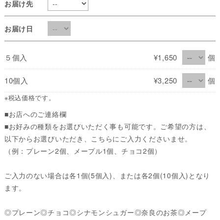
お届け先
お届け日
５個入
¥1,650
個
10個入
¥3,250
個
※税込価格です。
■お店へのご連絡欄
■お好みの種類をお選びいただく事も可能です。ご希望の方は、
以下からお選びいただき、こちらにご入力くださいませ。
（例：プレーン2個、メープル1個、チョコ2個）
ご入力のない場合は各1個(5個入)、または各2個(10個入)となり
ます。
◎プレーン◎チョコ◎シナモンシュガー◎奈良のお茶◎メープ