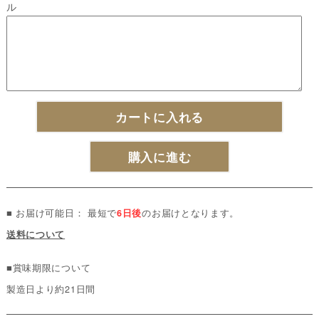
ル
カートに入れる
購入に進む
■ お届け可能日： 最短で
6日後
のお届けとなります。
送料について
■賞味期限について
製造日より約21日間