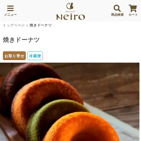
メニュー
商品検索
カート
トップページ
>
焼きドーナツ
焼きドーナツ
お取り寄せ
冷蔵便