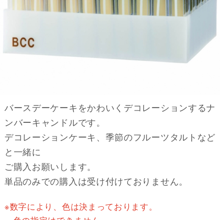
バースデーケーキをかわいくデコレーションするナ
ンバーキャンドルです。
デコレーションケーキ、季節のフルーツタルトなど
と
一緒に
ご購入お願いします。
単品のみでの購入は受け付けておりません。
※数字により、色は決まっております。
色の指定はできません。