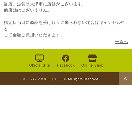
当店、滋賀県大津市に店舗がございます。
他店舗はございません。
指定日当日に商品を受け取りに来られない場合はキャンセル料
と
して全額ご負担いただきます。
一覧へ
Official Site
Facebook
Online Shop
© ラ パティスリー ナチュール All Rights Reserved.