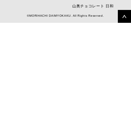
山奥チョコレート 日和
©MORIHACHI DAIMYOKAKU. All Rights Reserved.