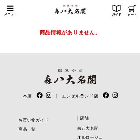
メニュー
ガイド
カート
商品情報がありません。
本店
| エンゼルランド店
店舗
お買い物ガイド
森八大名閣
商品一覧
オルロージュ