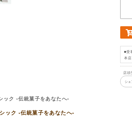
■受
本
店頭
シェ
シック -伝統菓子をあなたへ-
シック -伝統菓子をあなたへ-