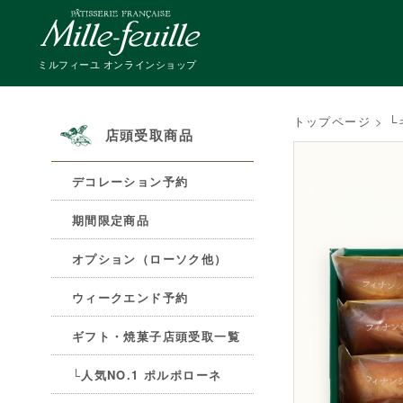
ミルフィーユ オンラインショップ
トップページ
>
└
店頭受取商品
デコレーション予約
期間限定商品
オプション（ローソク他）
ウィークエンド予約
ギフト・焼菓子店頭受取一覧
└人気NO.1 ポルポローネ