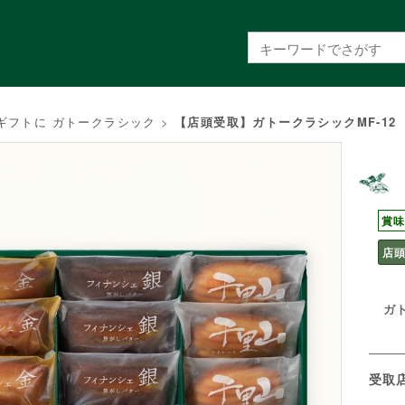
ギフトに ガトークラシック
>
【店頭受取】ガトークラシックMF-12
賞味
店
ガ
受取