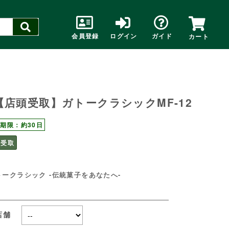
会員登録
ログイン
ガイド
カート
【店頭受取】ガトークラシックMF-12
期限：約30日
頭受取
トークラシック -伝統菓子をあなたへ-
店舗