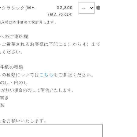
箱
クラシック(MF-
¥2,800
(税込 ¥3,024)
購入時は本体価格で税計算します。
店へのご連絡欄
をご希望されるお客様は下記に１）から４）まで
入ください。
熨斗紙の種類
の種類については
こちら
をご参照ください。
外のし・内のし
定が無い場合内のしで準備いたします。
表書き
氏名
入をお願いいたします。