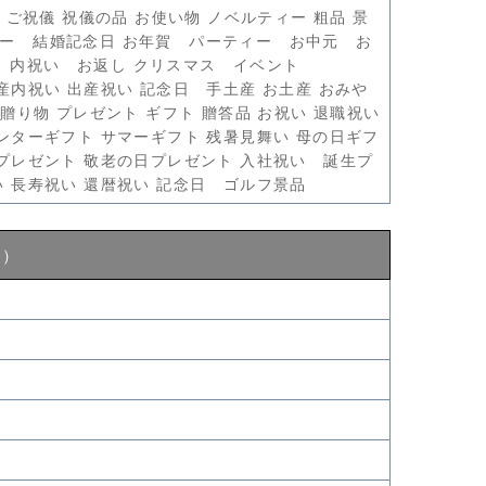
礼 ご祝儀 祝儀の品 お使い物 ノベルティー 粗品 景
デー 結婚記念日 お年賀 パーティー お中元 お
 内祝い お返し クリスマス イベント
産内祝い 出産祝い 記念日 手土産 お土産 おみや
 贈り物 プレゼント ギフト 贈答品 お祝い 退職祝い
インターギフト サマーギフト 残暑見舞い 母の日ギフ
日プレゼント 敬老の日プレゼント 入社祝い 誕生プ
い 長寿祝い 還暦祝い 記念日 ゴルフ景品
り）