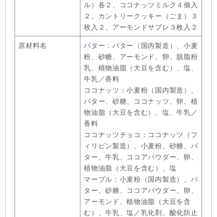
ル）各２、ココナッツミルク４個入
２、カントリークッキー（ごま）３
枚入２、アーモンドサブレ３枚入２
原材料名
バター：バター（国内製造）、小麦
粉、砂糖、アーモンド、卵、脱脂粉
乳、植物油脂（大豆を含む）、塩、
牛乳／香料
ココナッツ：小麦粉（国内製造）、
バター、砂糖、ココナッツ、卵、植
物油脂（大豆を含む）、塩、牛乳／
香料
ココナッツチョコ：ココナッツ（フ
ィリピン製造）、小麦粉、砂糖、バ
ター、牛乳、ココアパウダー、卵、
植物油脂（大豆を含む）、塩
マーブル：小麦粉（国内製造）、バ
ター、砂糖、ココアパウダー、卵、
アーモンド、植物油脂（大豆を含
む）、牛乳、塩／乳化剤、酸化防止