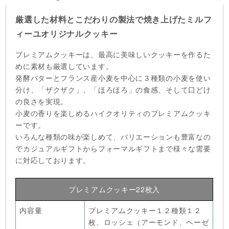
厳選した材料とこだわりの製法で焼き上げたミルフ
ィーユオリジナルクッキー
プレミアムクッキーは、最高に美味しいクッキーを作るた
めに素材も厳選しています。
発酵バターとフランス産小麦を中心に３種類の小麦を使い
分け、「ザクザク」、「ほろほろ」の食感、そして口どけ
の良さを実現。
小麦の香りを楽しめるハイクオリティのプレミアムクッキ
ーです。
いろんな種類の味が楽しめて、バリエーションも豊富なの
でカジュアルギフトからフォーマルギフトまで様々な需要
に対応しております。
プレミアムクッキー22枚入
内容量
プレミアムクッキー１２種類１２
枚、ロッシェ（アーモンド、ヘーゼ