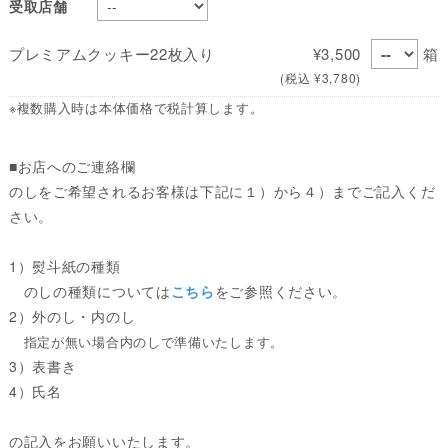
受取店舗
プレミアムクッキー22枚入り
¥3,500
箱
(税込 ¥3,780)
※複数購入時は本体価格で税計算します。
■お店へのご連絡欄
のしをご希望されるお客様は下記に１）から４）までご記入くだ
さい。
1）熨斗紙の種類
のしの種類については
こちら
をご参照ください。
2）外のし・内のし
指定が無い場合内のしで準備いたします。
3）表書き
4）氏名
の記入をお願いいたします。