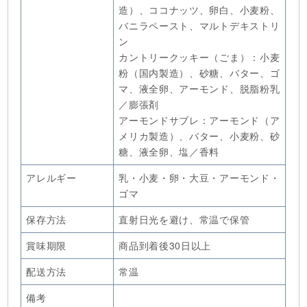
造）、ココナッツ、卵白、小麦粉、
バニラペースト、マルトデキストリ
ン
カントリークッキー（ごま）：小麦
粉（国内製造）、砂糖、バター、ゴ
マ、液全卵、アーモンド、脱脂粉乳
／膨張剤
アーモンドサブレ：アーモンド（ア
メリカ製造）、バター、小麦粉、砂
糖、液全卵、塩／香料
アレルギー
乳・小麦・卵・大豆・アーモンド・
ゴマ
保存方法
直射日光を避け、常温で保管
賞味期限
商品到着後30日以上
配送方法
常温
備考