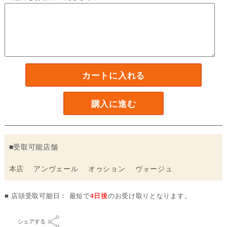
カートに入れる
購入に進む
■受取可能店舗
本店 アンヴェール オゥション ヴォージュ
■ 店頭受取可能日： 最短で
4日後
のお受け取りとなります。
シェアする