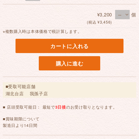
¥3,200
個
(税込 ¥3,456)
※複数購入時は本体価格で税計算します。
カートに入れる
購入に進む
■受取可能店舗
湖北台店 我孫子店
■ 店頭受取可能日： 最短で
3日後
のお受け取りとなります。
■賞味期限について
製造日より14日間