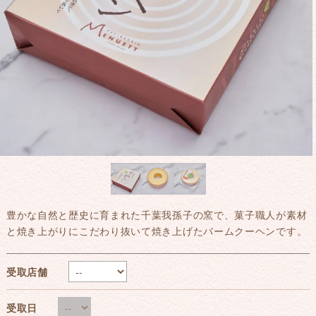
豊かな自然と歴史に育まれた千葉我孫子の窯で、菓子職人が素材
と焼き上がりにこだわり抜いて焼き上げたバームクーヘンです。
受取店舗
受取日