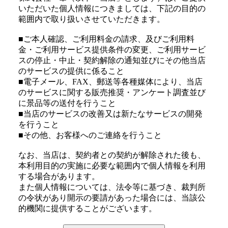
いただいた個人情報につきましては、下記の目的の
範囲内で取り扱いさせていただきます。
■ご本人確認、ご利用料金の請求、及びご利用料
金・ご利用サービス提供条件の変更、ご利用サービ
スの停止・中止・契約解除の通知並びにその他当店
のサービスの提供に係ること
■電子メール、FAX、郵送等各種媒体により、当店
のサービスに関する販売推奨・アンケート調査並び
に景品等の送付を行うこと
■当店のサービスの改善又は新たなサービスの開発
を行うこと
■その他、お客様へのご連絡を行うこと
なお、当店は、契約者との契約が解除された後も、
本利用目的の実施に必要な範囲内で個人情報を利用
する場合があります。
また個人情報については、法令等に基づき、裁判所
の令状があり開示の要請があった場合には、当該公
的機関に提供することがございます。