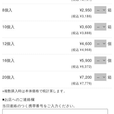
8個入
¥2,950
箱
(税込 ¥3,186)
10個入
¥3,600
箱
(税込 ¥3,888)
12個入
¥4,600
個
(税込 ¥4,968)
16個入
¥5,900
個
(税込 ¥6,372)
20個入
¥7,200
箱
(税込 ¥7,776)
※複数購入時は本体価格で税計算します。
■お店へのご連絡欄
当日連絡のつく携帯番号をご入力ください。