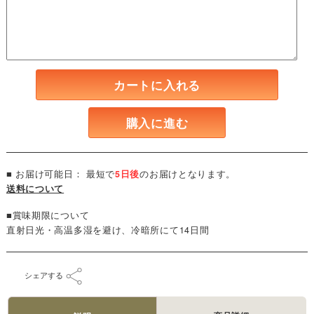
カートに入れる
購入に進む
■ お届け可能日： 最短で
5日後
のお届けとなります。
送料について
■賞味期限について
直射日光・高温多湿を避け、冷暗所にて14日間
シェアする