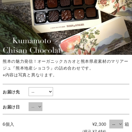
熊本の魅力発信！オーガニックカカオと熊本県産素材のマリアー
ジュ『熊本地産ショコラ』の詰め合わせです。
※内容は写真と異なります。
お届け先
お届け日
6個入
¥2,300
箱
(税込 ¥2,484)