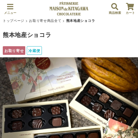
メニュー
商品検索
カート
トップページ
>
お取り寄せ商品全て
>
熊本地産ショコラ
熊本地産ショコラ
お取り寄せ
冷蔵便