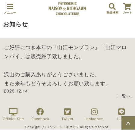
メニュー
商品検索
カート
お知らせ
ご好評につき本年の「山江モンブラン」「山江マロ
ンパイ」は販売終了致しました。
沢山のご購入ありがとうございました。
また来年もどうぞよろしくお願い致します。
2023.12.14
一覧へ
Official Site
Facebook
Twitter
Instagram
LINE
Copyright (c) メゾン・ド・キタガワ all rights reserved.