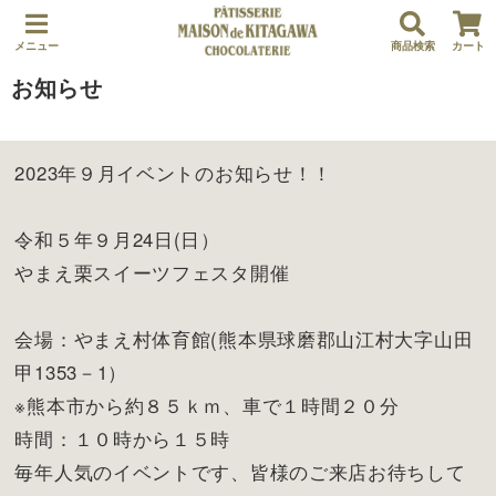
メニュー
商品検索
カート
お知らせ
2023年９月イベントのお知らせ！！
令和５年９月24日(日）
やまえ栗スイーツフェスタ開催
会場：やまえ村体育館(熊本県球磨郡山江村大字山田
甲1353－1）
※熊本市から約８５ｋｍ、車で１時間２０分
時間：１０時から１５時
毎年人気のイベントです、皆様のご来店お待ちして