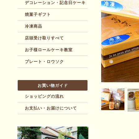
デコレーション・記念日ケーキ
焼菓子ギフト
冷凍商品
店頭受け取りすべて
お子様ロールケーキ教室
プレート・ロウソク
お買い物ガイド
ショッピングの流れ
お支払い・お届けについて