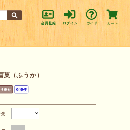
会員登録
ログイン
ガイド
カート
冨菓（ふうか）
取り寄せ
冷凍便
け先