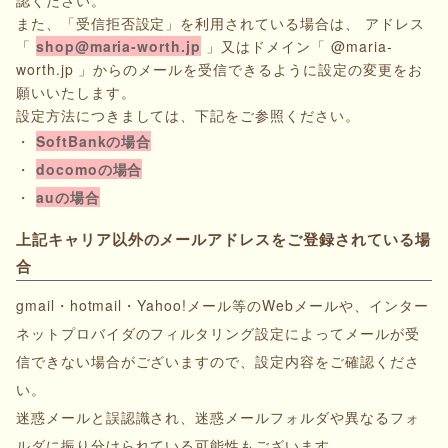
また、「受信拒否設定」を利用されている場合は、 アドレス
「
shop@maria-worth.jp
」又はドメイン「 @maria-
worth.jp 」からのメールを受信できるように設定の変更をお
願いいたします。
設定方法につきましては、下記をご参照ください。
・
SoftBankの場合
・
docomoの場合
・
auの場合
上記キャリア以外のメールアドレスをご登録されている場
合
gmail・hotmail・Yahoo!メール等のWebメールや、インター
ネットプロバイダのフィルタリング設定によってメールが受
信できない場合がございますので、設定内容をご確認くださ
い。
迷惑メールと誤認識され、迷惑メールフォルダや異なるフォ
ルダに振り分けられている可能性もございます。