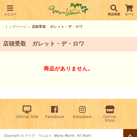
メニュー
商品検索
カート
トップページ
>
店頭受取 ガレット・デ・ロワ
店頭受取 ガレット・デ・ロワ
商品がありません。
Official Site
Facebook
Instagram
Online
Shop
Copyright © マリア・ヴェルト -Maria Worth- All Right