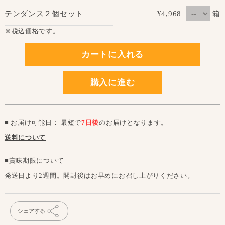
箱
テンダンス２個セット
¥4,968
※税込価格です。
カートに入れる
購入に進む
■ お届け可能日： 最短で
7日後
のお届けとなります。
送料について
■賞味期限について
発送日より2週間。開封後はお早めにお召し上がりください。
シェアする