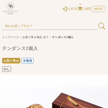
0
LOGIN
CART
MENU
トップページ
>
お取り寄せ商品 全て
>
テンダンス2個入
テンダンス2個入
お取り寄せ
冷蔵便
のし