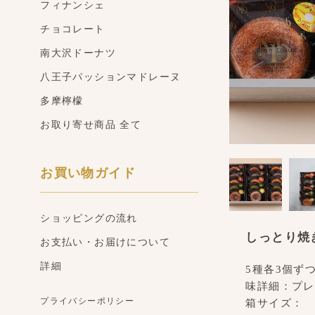
フィナンシェ
チョコレート
南大沢ドーナツ
八王子パッションマドレーヌ
多摩檸檬
お取り寄せ商品 全て
お買い物ガイド
ショッピングの流れ
しっとり焼
お支払い・お届けについて
詳細
5種各3個ず
味詳細：プレ
プライバシーポリシー
箱サイズ：