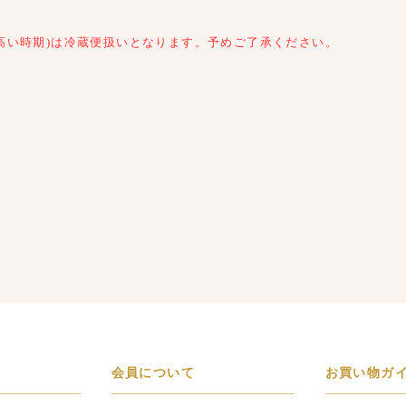
高い時期)は冷蔵便扱いとなります。予めご了承ください。
会員について
お買い物ガ