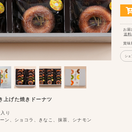
お届
送料
賞味
シェ
き上げた焼きドーナツ
つ入り
ーン、ショコラ、きなこ、抹茶、シナモン