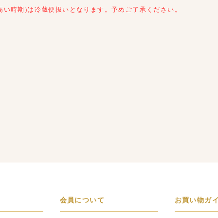
高い時期)は冷蔵便扱いとなります。予めご了承ください。
会員について
お買い物ガ