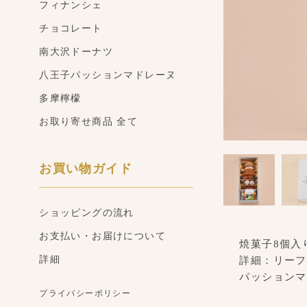
フィナンシェ
チョコレート
南大沢ドーナツ
八王子パッションマドレーヌ
多摩檸檬
お取り寄せ商品 全て
お買い物ガイド
ショッピングの流れ
お支払い・お届けについて
焼菓子8個入
詳細
詳細：リーフ
パッションマ
プライバシーポリシー