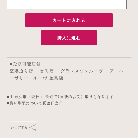
カートに入れる
購入に進む
■受取可能店舗
空港通り店 番町店 グランメゾンルーヴ アニバ
ーサリー・ルーヴ 屋島店
■ 店頭受取可能日： 最短で
のお受け取りとなります。
3日後
■賞味期限について
受渡日当日
シェアする