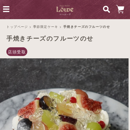
トップページ
>
季節限定ケーキ
>
手焼きチーズのフルーツのせ
手焼きチーズのフルーツのせ
店頭受取