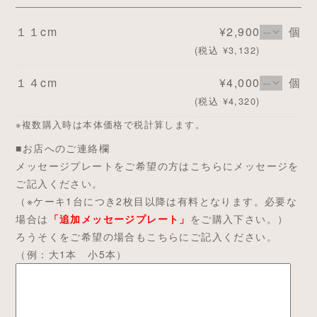
１１cm
¥2,900
個
(税込 ¥3,132)
１４cm
¥4,000
個
(税込 ¥4,320)
※複数購入時は本体価格で税計算します。
■お店へのご連絡欄
メッセージプレートをご希望の方はこちらにメッセージを
ご記入ください。
（※ケーキ1台につき2枚目以降は有料となります。必要な
場合は
「追加メッセージプレート」
をご購入下さい。）
ろうそくをご希望の場合もこちらにご記入ください。
（例：大1本 小5本）