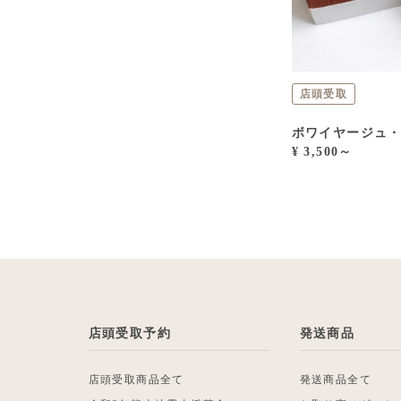
店頭受取
ボワイヤージュ
¥ 3,500～
店頭受取予約
発送商品
店頭受取商品全て
発送商品全て