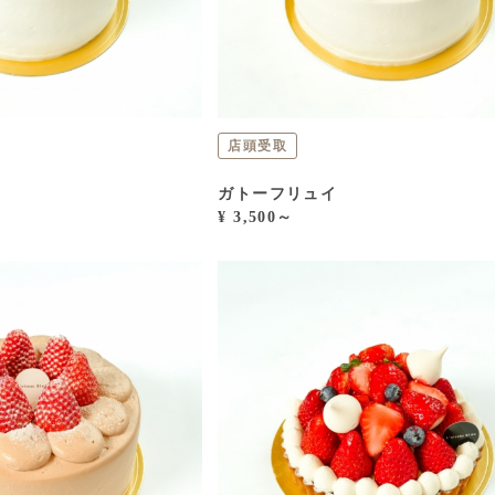
店頭受取
ガトーフリュイ
¥ 3,500～