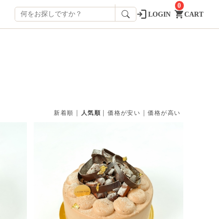
0
LOGIN
CART
|
|
|
新着順
人気順
価格が安い
価格が高い