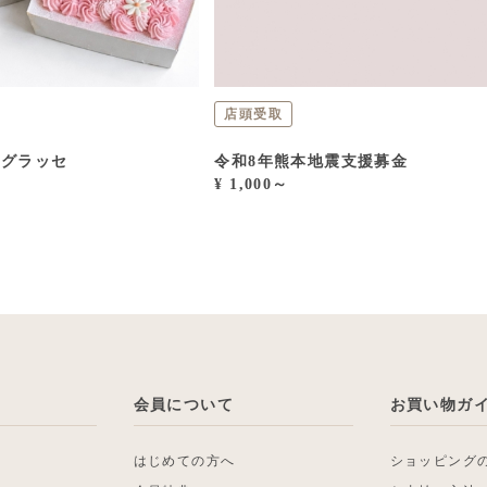
店頭受取
・グラッセ
令和8年熊本地震支援募金
¥ 1,000～
会員について
お買い物ガ
はじめての方へ
ショッピング