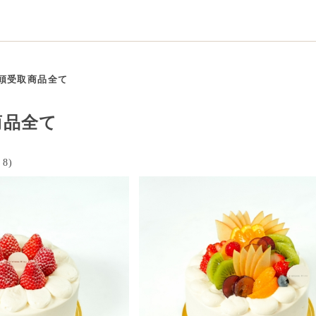
頭受取商品全て
商品全て
8)