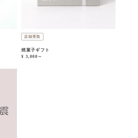
店頭受取
焼菓子ギフト
¥ 3,000～