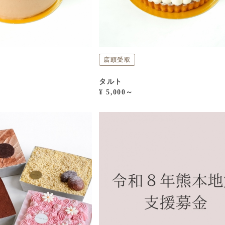
店頭受取
ズ
タルト
¥ 5,000～