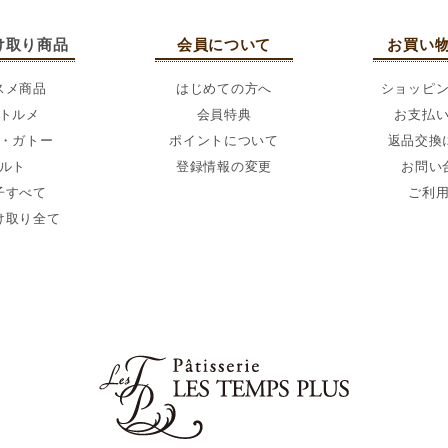
け取り商品
会員について
お買い
スメ商品
はじめての方へ
ショッピ
トルメ
会員特典
お支払
・ガトー
ポイントについて
返品交換
ルト
登録情報の変更
お問い
子すべて
ご利
け取り全て