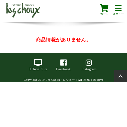
カート
メニュー
商品情報がありません。
Official Site
Facebook
Instagram
Copyright 2019 Les Choux・レシュー | All Rights Reserve