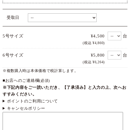
受取日
台
5号サイズ
¥4,500
(税込 ¥4,860)
台
6号サイズ
¥5,800
(税込 ¥6,264)
※複数購入時は本体価格で税計算します。
■お店へのご連絡欄
(必須)
※下記内容をご一読いただき、【了承済み】と入力の上、次へお
すすみください。
ポイントのご利用について
キャンセルポリシー