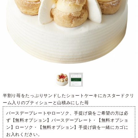
半割り苺をたっぷりサンドしたショートケーキにカスタードクリ
ーム入りのプティシューと山積みにした苺
バースデープレートやローソク、手提げ袋をご希望の方は必
ず
【無料オプション】バースデープレート
・
【無料オプショ
ン】ローソク
・
【無料オプション】手提げ袋
を一緒にカゴに
お入れください。