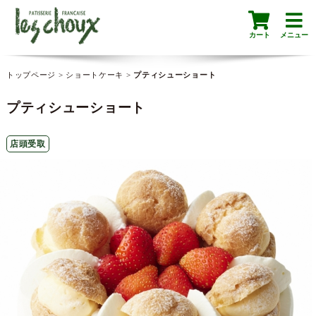
カート
メニュー
トップページ
>
ショートケーキ
>
プティシューショート
プティシューショート
店頭受取