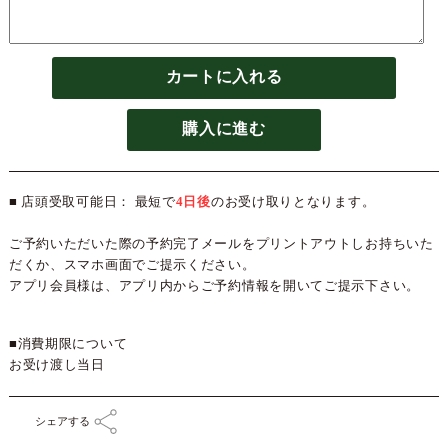
カートに入れる
購入に進む
■ 店頭受取可能日： 最短で
4日後
のお受け取りとなります。
ご予約いただいた際の予約完了メールをプリントアウトしお持ちいた
だくか、スマホ画面でご提示ください。
アプリ会員様は、アプリ内からご予約情報を開いてご提示下さい。
■消費期限について
お受け渡し当日
シェアする