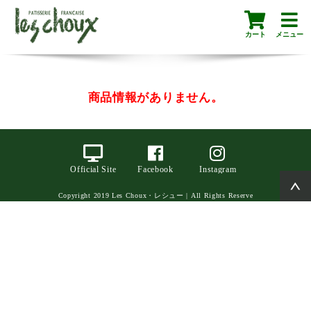
カート
メニュー
商品情報がありません。
Official Site
Facebook
Instagram
Copyright 2019 Les Choux・レシュー | All Rights Reserve