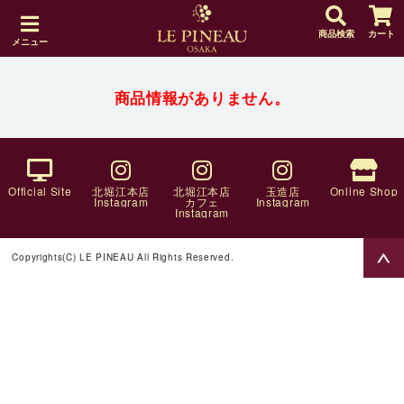
商品検索
カート
メニュー
商品情報がありません。
Official Site
北堀江本店
北堀江本店
玉造店
Online Shop
Instagram
カフェ
Instagram
Instagram
Copyrights(C) LE PINEAU All Rights Reserved.