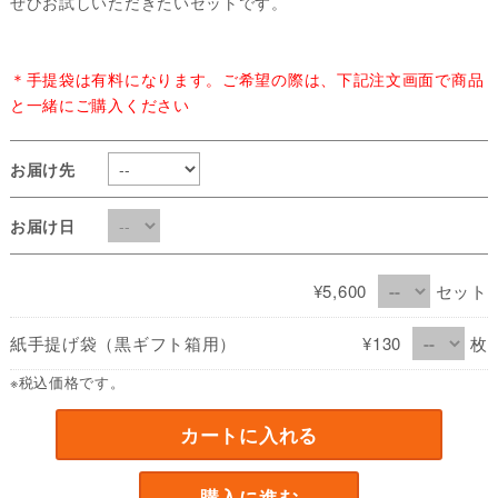
ぜひお試しいただきたいセットです。
＊手提袋は有料になります。ご希望の際は、下記注文画面で商品
と一緒にご購入ください
お届け先
お届け日
¥5,600
セット
紙手提げ袋（黒ギフト箱用）
¥130
枚
※税込価格です。
カートに入れる
購入に進む