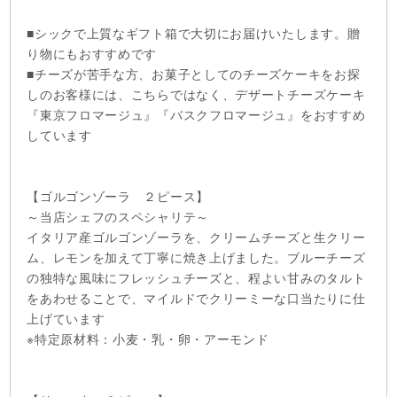
■シックで上質なギフト箱で大切にお届けいたします。贈
り物にもおすすめです
■チーズが苦手な方、お菓子としてのチーズケーキをお探
しのお客様には、こちらではなく、デザートチーズケーキ
『東京フロマージュ』『バスクフロマージュ』をおすすめ
しています
【ゴルゴンゾーラ ２ピース】
～当店シェフのスペシャリテ～
イタリア産ゴルゴンゾーラを、クリームチーズと生クリー
ム、レモンを加えて丁寧に焼き上げました。ブルーチーズ
の独特な風味にフレッシュチーズと、程よい甘みのタルト
をあわせることで、マイルドでクリーミーな口当たりに仕
上げています
※特定原材料：小麦・乳・卵・アーモンド