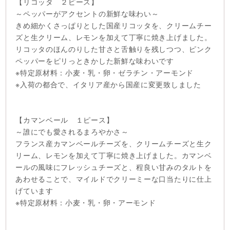
【リコッタ ２ピース】
～ペッパーがアクセントの新鮮な味わい～
きめ細かくさっぱりとした国産リコッタを、クリームチー
ズと生クリーム、レモンを加えて丁寧に焼き上げました。
リコッタのほんのりした甘さと舌触りを残しつつ、ピンク
ペッパーをピリっときかした新鮮な味わいです
※特定原材料：小麦・乳・卵・ゼラチン・アーモンド
※入荷の都合で、イタリア産から国産に変更致しました
【カマンベール １ピース】
～誰にでも愛されるまろやかさ～
フランス産カマンベールチーズを、クリームチーズと生ク
リーム、レモンを加えて丁寧に焼き上げました。カマンベ
ールの風味にフレッシュチーズと、程良い甘みのタルトを
あわせることで、マイルドでクリーミーな口当たりに仕上
げています
※特定原材料：小麦・乳・卵・アーモンド