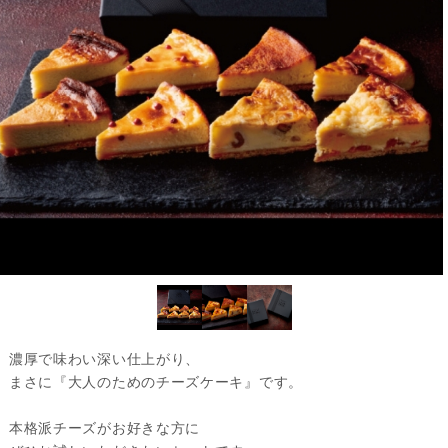
濃厚で味わい深い仕上がり、
まさに『大人のためのチーズケーキ』です。
本格派チーズがお好きな方に