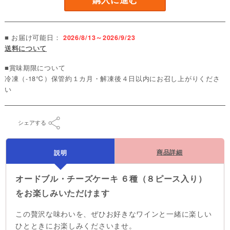
■ お届け可能日：
2026/8/13～2026/9/23
送料について
■賞味期限について
冷凍（-18℃）保管約１カ月・解凍後４日以内にお召し上がりくださ
い
シェアする
商品詳細
説明
オードブル・チーズケーキ ６種（８ピース入り）
をお楽しみいただけます
この贅沢な味わいを、ぜひお好きなワインと一緒に楽しい
ひとときにお楽しみくださいませ。