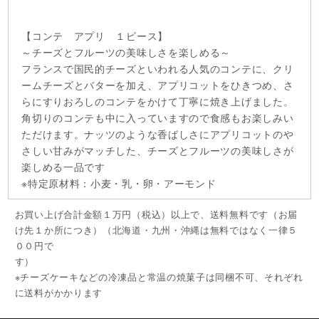
【コンテ アプリ １ピース】
～チーズとフルーツの美味しさを楽しめる～
フランスで国民的チーズといわれる人気のコンテに、クリ
ームチーズとバターを加え、アプリコットをひきつめ、さ
らにすりおろしのコンテをかけて丁寧に焼き上げました。
角切りのコンテも中に入っていますので食感もお楽しみい
ただけます。ナッツのような香ばしさにアプリコットのや
さしい甘みがマッチした、チーズとフルーツの美味しさが
楽しめる一品です
※特定原材料：小麦・乳・卵・アーモンド
お買い上げ合計金額１万円（税込）以上で、送料無料です（お届
け先１か所につき）（北海道・九州・沖縄は無料ではなく一律５
００円で
す
※チーズケーキなどの冷凍品と常温の焼菓子は同梱不可、それぞれ
に送料がかかります