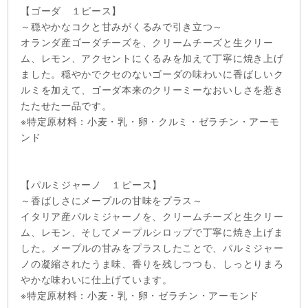
【ゴーダ １ピース】
～穏やかなコクと甘みがくるみで引き立つ～
オランダ産ゴーダチーズを、クリームチーズと生クリー
ム、レモン、アクセントにくるみを加えて丁寧に焼き上げ
ました。穏やかでクセのないゴーダの味わいに香ばしいク
ルミを加えて、ゴーダ本来のクリーミーなおいしさを惹き
たたせた一品です。
※特定原材料：小麦・乳・卵・クルミ・ゼラチン・アーモ
ンド
【パルミジャーノ １ピース】
～香ばしさにメープルの甘味をプラス～
イタリア産パルミジャーノを、クリームチーズと生クリー
ム、レモン、そしてメープルシロップで丁寧に焼き上げま
した。メープルの甘みをプラスしたことで、パルミジャー
ノの凝縮されたうま味、香りを残しつつも、しっとりまろ
やかな味わいに仕上げています。
※特定原材料：小麦・乳・卵・ゼラチン・アーモンド