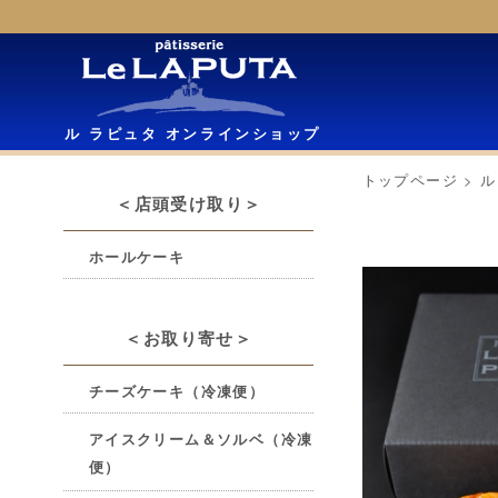
ル ラピュタ オンラインショップ
トップページ
>
ル
＜店頭受け取り＞
ホールケーキ
＜お取り寄せ＞
チーズケーキ（冷凍便）
アイスクリーム＆ソルベ（冷凍
便）