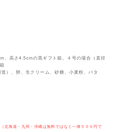
m、高さ4.5cmの黒ギフト箱。４号の場合（直径
ト箱
製造）、卵、生クリーム、砂糖、小麦粉、バタ
）（北海道・九州・沖縄は無料ではなく一律５００円で