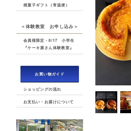
焼菓子ギフト（常温便）
＜体験教室 お申し込み＞
会員様限定・8/17 小学生
『ケーキ屋さん体験教室』
お買い物ガイド
ショッピングの流れ
お支払い・お届けについて