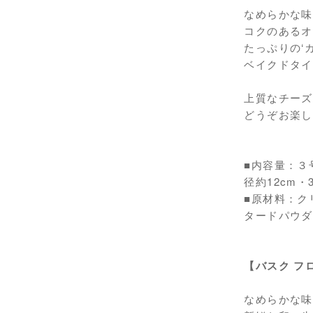
なめらかな味
コクのあるオ
たっぷりの‘
ベイクドタイ
上質なチーズ
どうぞお楽し
■内容量：３
径約12cm
■原材料：ク
タードパウダ
【バスク フ
なめらかな味