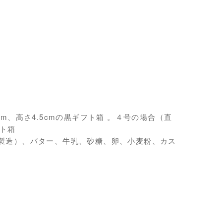
m、高さ4.5cmの黒ギフト箱 。４号の場合（直
フト箱
ア製造）、バター、牛乳、砂糖、卵、小麦粉、カス