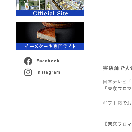
Facebook
実店舗で人
Instagram
日本テレビ「
『東京フロマ
ギフト箱でお
【東京フロマ