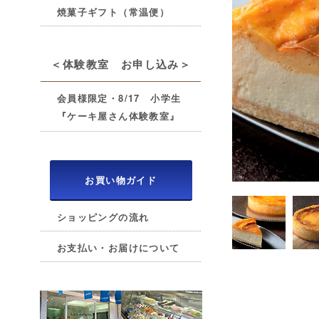
焼菓子ギフト（常温便）
＜体験教室 お申し込み＞
会員様限定・8/17 小学生
『ケーキ屋さん体験教室』
お買い物ガイド
ショッピングの流れ
お支払い・お届けについて