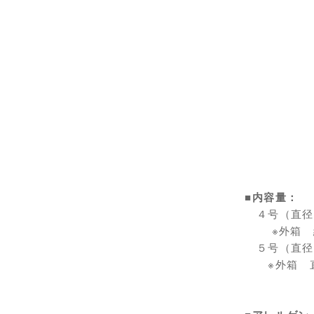
■内容量：
４号（直径1
※外箱 縦1
５号（直径1
※外箱 直縦