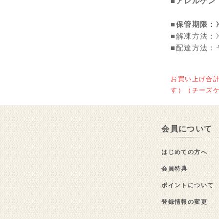
■アレルゲン
■保管期限：
■解凍方法：
■配達方法：
お買い上げ合
す）（チーズ
会員について
はじめての方へ
会員特典
ポイントについて
登録情報の変更