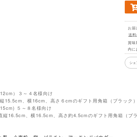
お届
送料
賞味
内に
シェ
2cm）３～４名様向け
5.5cm、横16cm、高さ６cmのギフト用角箱（ブラック
5cm) ５～８名様向け
16.5cm、横16.5cm、高さ約4.5cmのギフト用角箱（ブ