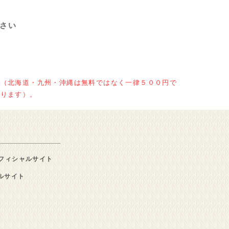
ださい
）（北海道・九州・沖縄は無料ではなく一律５００円で
かります）。
フィシャルサイト
シャルサイト