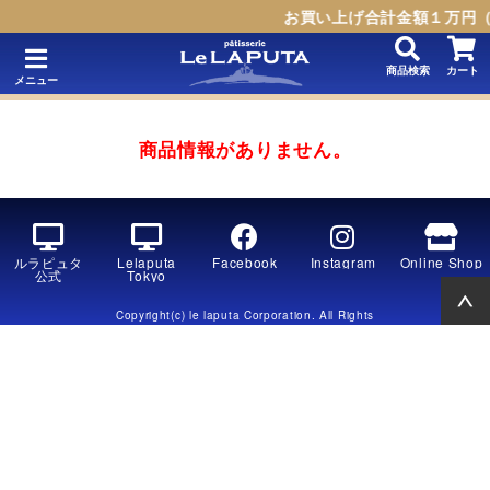
お買い上げ合計金額１万円（
商品検索
カート
メニュー
商品情報がありません。
ルラピュタ
Lelaputa
Facebook
Instagram
Online Shop
公式
Tokyo
Copyright(c) le laputa Corporation. All Rights