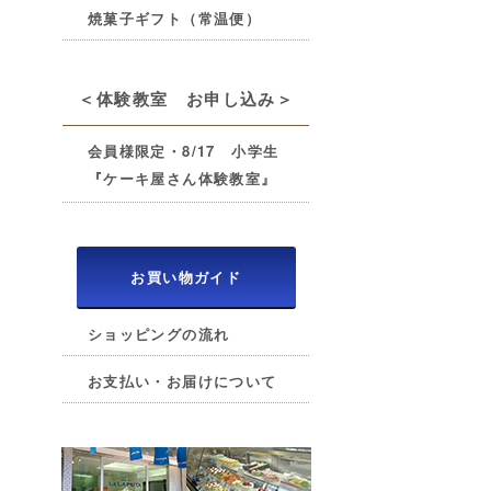
焼菓子ギフト（常温便）
＜体験教室 お申し込み＞
会員様限定・8/17 小学生
『ケーキ屋さん体験教室』
お買い物ガイド
ショッピングの流れ
お支払い・お届けについて