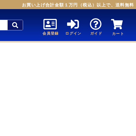
お買い上げ合計金額１万円（税込）以上で、送料無料（
会員登録
ログイン
ガイド
カート