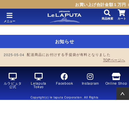
お買い上げ合計金額１万円（
商品検索
カート
メニュー
お知らせ
配送商品にお付けする手提袋が有料となりました
2025-05-04
TOPページへ
ルラピュタ
Lelaputa
Facebook
Instagram
Online Shop
公式
Tokyo
Copyright(c) le laputa Corporation. All Rights