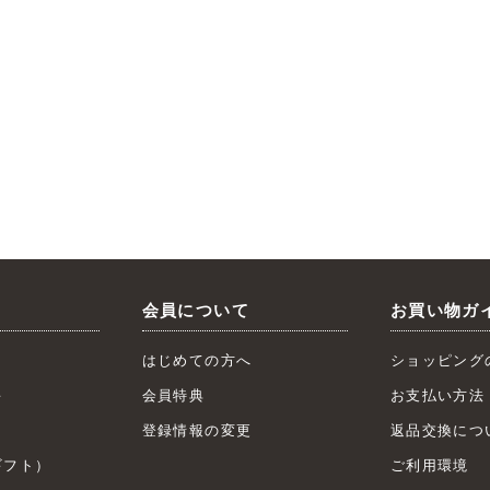
会員について
お買い物ガ
はじめての方へ
ショッピング
キ
会員特典
お支払い方法
ト
登録情報の変更
返品交換につ
フト）
ご利用環境