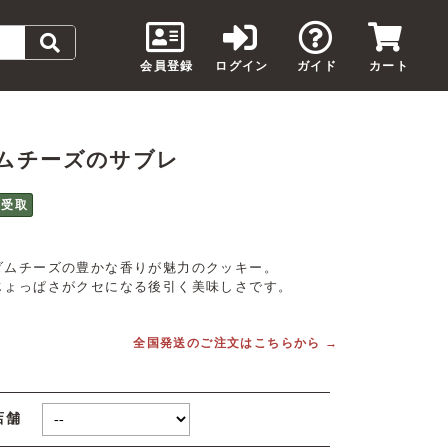
会員登録
ログイン
ガイド
カート
ムチーズのサブレ
頭受取
ダムチーズの豊かな香りが魅力のクッキー。
じょっぱさがクセになる後引く美味しさです。
全国発送のご注文はこちらから →
店舗