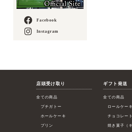
Facebook
Instagram
店頭受け取り
ギフト発送
全ての商品
全ての商品
プチガトー
ロールケー
ホールケーキ
チョコレー
プリン
焼き菓子（ギ