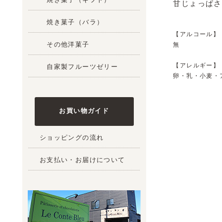
甘じょっぱさ
焼き菓子（バラ）
【アルコール】
その他洋菓子
無
【アレルギー】
自家製フルーツゼリー
卵・乳・小麦・
お買い物ガイド
ショッピングの流れ
お支払い・お届けについて