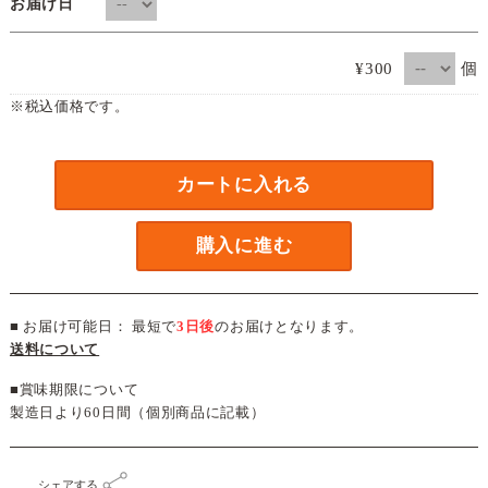
お届け日
個
¥300
※税込価格です。
カートに入れる
購入に進む
■ お届け可能日： 最短で
3日後
のお届けとなります。
送料について
■賞味期限について
製造日より60日間（個別商品に記載）
シェアする