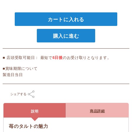
カートに入れる
購入に進む
■ 店頭受取可能日： 最短で
5日後
のお受け取りとなります。
■賞味期限について
製造日当日
シェアする
商品詳細
説明
苺のタルトの魅力