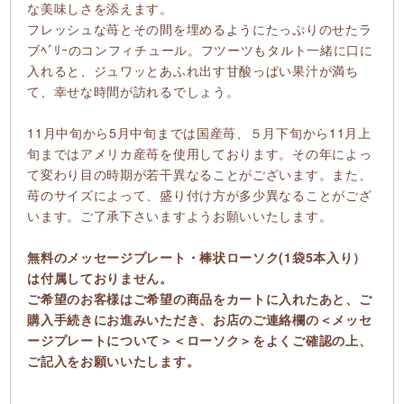
な美味しさを添えます。
フレッシュな苺とその間を埋めるようにたっぷりのせたラ
ブﾍﾞﾘｰのコンフィチュール。フツーツもタルト一緒に口に
入れると、ジュワッとあふれ出す甘酸っぱい果汁が満ち
て、幸せな時間が訪れるでしょう。
11月中旬から5月中旬までは国産苺、５月下旬から11月上
旬まではアメリカ産苺を使用しております。その年によっ
て変わり目の時期が若干異なることがございます。また、
苺のサイズによって、盛り付け方が多少異なることがござ
います。ご了承下さいますようお願いいたします。
無料のメッセージプレート・棒状ローソク(1袋5本入り）
は付属しておりません。
ご希望のお客様はご希望の商品をカートに入れたあと、ご
購入手続きにお進みいただき、お店のご連絡欄の＜メッセ
ージプレートについて＞＜ローソク＞をよくご確認の上、
ご記入をお願いいたします。