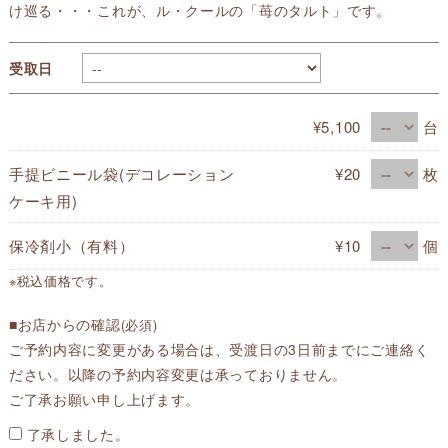
け巡る・・・これが、ル・クールの「苺のタルト」です。
受取日
¥5,100
台
手提ビニール袋(デコレーション
¥20
枚
ケーキ用)
保冷剤小（有料）
¥10
個
※税込価格です。
■お店からの確認
(必須)
ご予約内容に変更がある場合は、受渡日の3日前までにご連絡く
ださい。以降の予約内容変更は承っておりません。
ご了承お願い申し上げます。
了承しました。