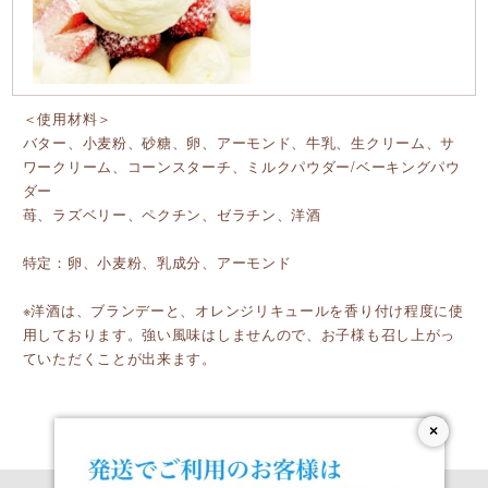
＜使用材料＞
バター、小麦粉、砂糖、卵、アーモンド、牛乳、生クリーム、サ
ワークリーム、コーンスターチ、ミルクパウダー/ベーキングパウ
ダー
苺、ラズベリー、ペクチン、ゼラチン、洋酒
特定：卵、小麦粉、乳成分、アーモンド
※洋酒は、ブランデーと、オレンジリキュールを香り付け程度に使
用しております。強い風味はしませんので、お子様も召し上がっ
ていただくことが出来ます。
×