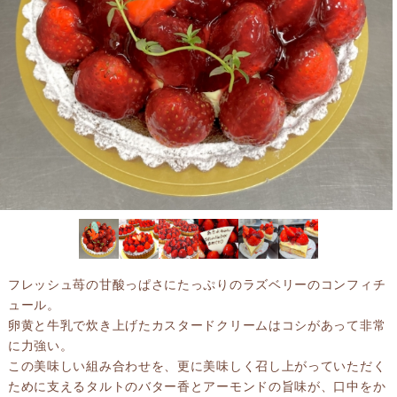
フレッシュ苺の甘酸っぱさにたっぷりのラズベリーのコンフィチ
ュール。
卵黄と牛乳で炊き上げたカスタードクリームはコシがあって非常
に力強い。
この美味しい組み合わせを、更に美味しく召し上がっていただく
ために支えるタルトのバター香とアーモンドの旨味が、口中をか