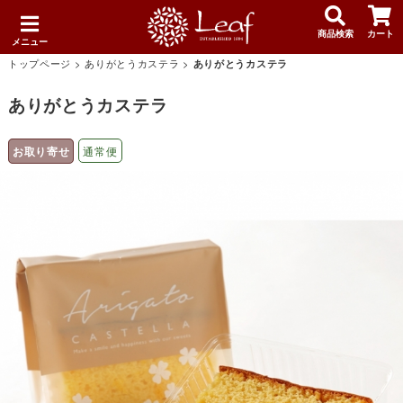
商品検索
カート
メニュー
トップページ
>
ありがとうカステラ
>
ありがとうカステラ
ありがとうカステラ
お取り寄せ
通常便