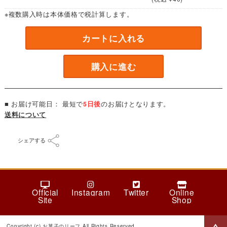
※複数購入時は本体価格で税計算します。
カートに入れる
購入に進む
■ お届け可能日： 最短で
5日後
のお届けとなります。
送料について
シェアする
Official
Instagram
Twitter
Online
Site
Shop
Copyright (c) お菓子のリーフ All Rights Reserved.