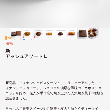
お取り寄せ
冷蔵便
NEW
新
アッシュアソート L
新商品「フィナンシェピスターシュ」、リニューアルした「フ
ィナンシェショコラ」、ショコラの濃厚な風味の「カボスショ
コラ」を始め、職人が手作業で焼き上げた人気焼き菓子5種類を
詰合せました。
自分へのご褒美スイーツやご家族・友人と語らうティータイ