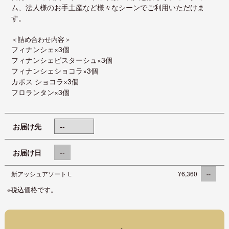
ム、法人様のお手土産など様々なシーンでご利用いただけま
す。
＜詰め合わせ内容＞
フィナンシェ×3個
フィナンシェピスターシュ×3個
フィナンシェショコラ×3個
カボス ショコラ×3個
フロランタン×3個
お届け先
お届け日
新アッシュアソート L
¥6,360
※税込価格です。