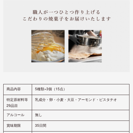
5種類×3個（15点）
商品内
容
特定原材料等
乳成分・卵・小麦・大豆・アーモンド・ピスタチオ
29品目
アルコール
無し
賞味期限
35日間