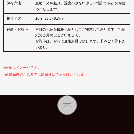
保存方法
直射日光を避け、湿度の少ない涼しい場所で保存をお勧
めいたします。
箱サイズ
20.8×22.5×6.3cm
包装・お熨斗
写真の包装を最終包装としてご用意しております。包装
紙のご用意はございません。
お熨斗は、お箱に直接お掛け致します。予めご了承下さ
いませ。
※画像はイメージです。
※品質保持のため夏季は冷蔵便にてお届けいたします。