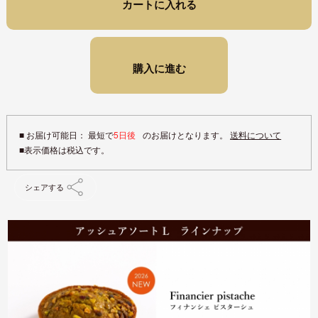
カートに入れる
購入に進む
■ お届け可能日： 最短で
5日後
のお届けとなります。
送料について
シェアする