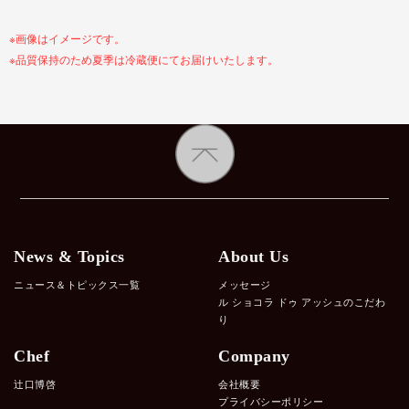
※画像はイメージです。
※品質保持のため夏季は冷蔵便にてお届けいたします。
News & Topics
About Us
ニュース＆トピックス一覧
メッセージ
ル ショコラ ドゥ アッシュのこだわ
り
Chef
Company
辻口博啓
会社概要
プライバシーポリシー