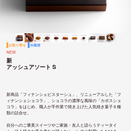
お取り寄せ
冷蔵便
NEW
新
アッシュアソート S
新商品「フィナンシェピスターシュ」、リニューアルした「フ
ィナンシェショコラ」、ショコラの濃厚な風味の「カボスショ
コラ」をはじめ、職人が手作業で焼き上げた人気焼き菓子６種
類の詰合せ。
自分へのご褒美スイーツやご家族・友人と語らうティータイ