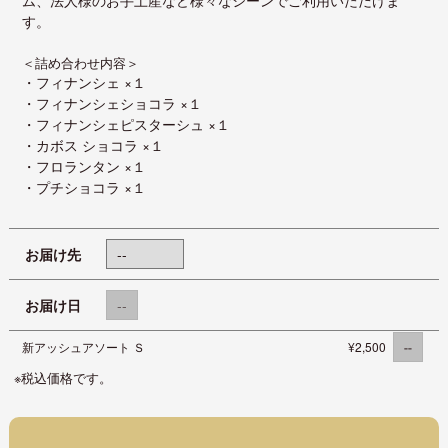
ム、法人様のお手土産など様々なシーンでご利用いただけま
す。
＜詰め合わせ内容＞
・フィナンシェ ×１
・フィナンシェショコラ ×１
・フィナンシェピスターシュ ×１
・カボス ショコラ ×１
・フロランタン ×１
・プチショコラ ×１
お届け先
お届け日
新アッシュアソート Ｓ
¥2,500
※税込価格です。