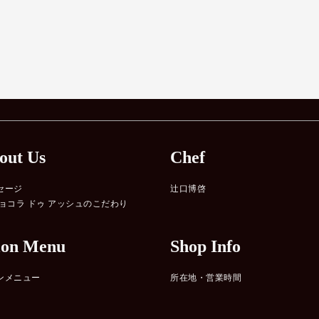
out Us
Chef
セージ
辻口博啓
ショコラ ドゥ アッシュのこだわり
lon Menu
Shop Info
ンメニュー
所在地・営業時間