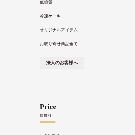
低糖質
冷凍ケーキ
オリジナルアイテム
お取り寄せ商品全て
法人のお客様へ
Price
価格別
～￥2,000