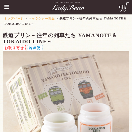
トップページ
>
キャラクター商品
>
鉄道プリン～往年の列車たち YAMANOTE＆
TOKAIDO LINE～
鉄道プリン～往年の列車たち YAMANOTE＆
TOKAIDO LINE～
お取り寄せ
冷凍便