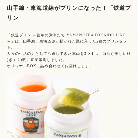
山手線・東海道線がプリンになった！「鉄道プ
リン」
「鉄道プリン ～往年の列車たち YAMANOTE＆TOKAIDO LINE
～」は、山手線、東海道線が描かれた瓶に入った2種のプリンセッ
ト。
人々の生活の足として活躍してきた車両を3つずつ、白地が美しい砡
(ぎょく)瓶に直接印刷しました。
オリジナルBOXに詰め合わせてお届けします。