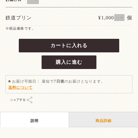
鉄道プリン
¥1,000
個
※税込価格です。
カートに入れる
購入に進む
■ お届け可能日： 最短で
7日後
のお届けとなります。
送料について
シェアする
説明
商品詳細