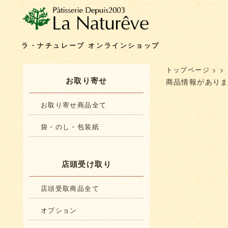
ラ・ナチュレーブ オンラインショップ
トップページ
>
>
お取り寄せ
商品情報があり
お取り寄せ商品全て
袋・のし・包装紙
店頭受け取り
店頭受取商品全て
オプション