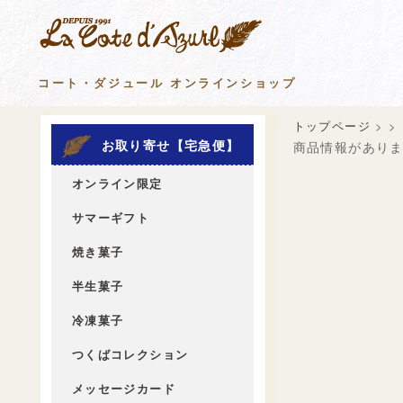
コート・ダジュール オンラインショップ
トップページ
>
>
お取り寄せ【宅急便】
商品情報があり
オンライン限定
サマーギフト
焼き菓子
半生菓子
冷凍菓子
つくばコレクション
メッセージカード