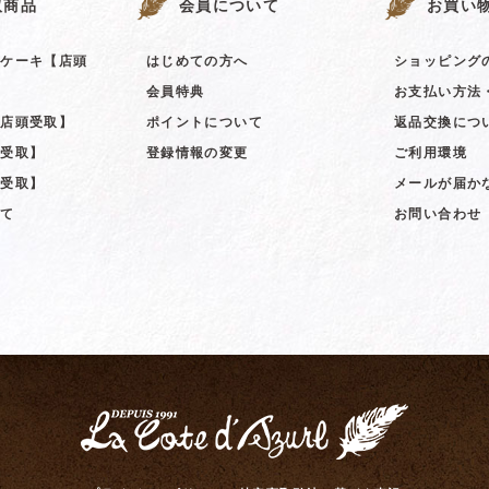
取商品
会員について
お買い
ンケーキ【店頭
はじめての方へ
ショッピング
会員特典
お支払い方法
【店頭受取】
ポイントについて
返品交換につ
頭受取】
登録情報の変更
ご利用環境
頭受取】
メールが届か
全て
お問い合わせ