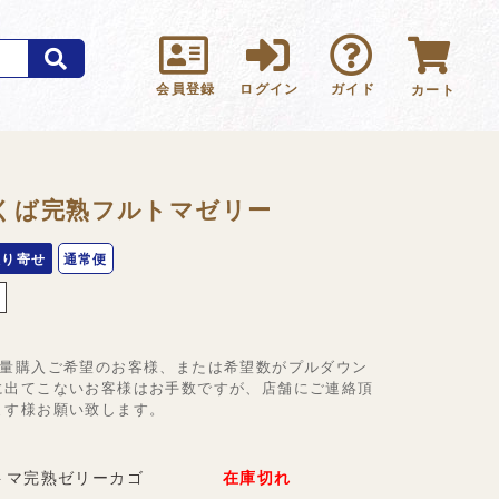
会員登録
ログイン
ガイド
カート
くば完熟フルトマゼリー
取り寄せ
通常便
し
大量購入ご希望のお客様、または希望数がプルダウン
に出てこないお客様はお手数ですが、店舗にご連絡頂
ます様お願い致します。
トマ完熟ゼリーカゴ
在庫切れ