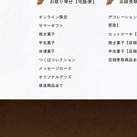
お取り寄せ【宅急便】
店頭受
オンライン限定
デコレーショ
受取】
サマーギフト
焼き菓子
カットケーキ
半生菓子
焼き菓子【店
冷凍菓子
半生菓子【店
つくばコレクション
店頭受取商品
メッセージカード
オリジナルグッズ
発送商品全て