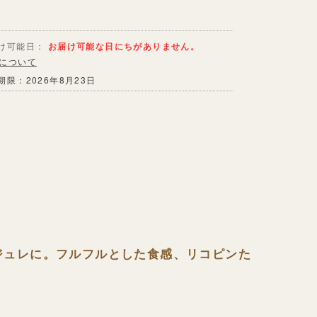
け可能日：
お届け可能な日にちがありません。
について
期限：2026年8月23日
ジュレに。フルフルとした食感、リコピンた