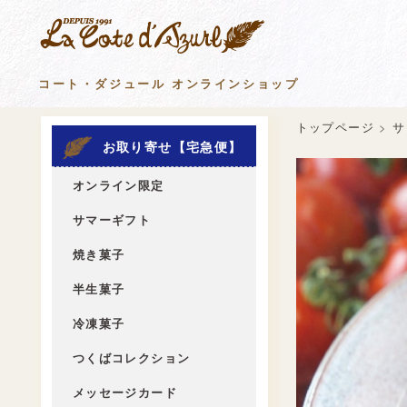
コート・ダジュール オンラインショップ
トップページ
>
サ
お取り寄せ【宅急便】
オンライン限定
サマーギフト
焼き菓子
半生菓子
冷凍菓子
つくばコレクション
メッセージカード