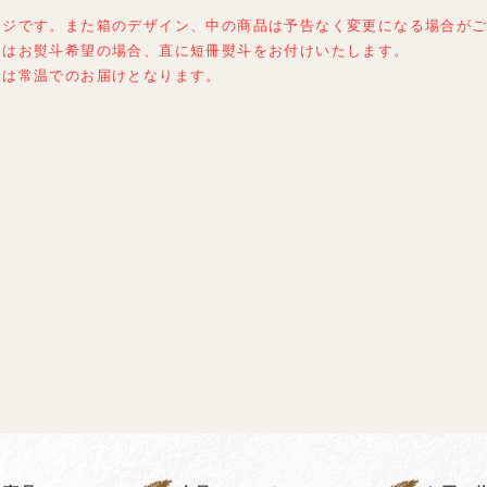
ージです。また箱のデザイン、中の商品は予告なく変更になる場合が
品はお熨斗希望の場合、直に短冊熨斗をお付けいたします。
品は常温でのお届けとなります。