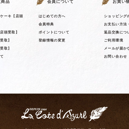
取商品
会員について
お買い
ンケーキ【店頭
はじめての方へ
ショッピング
会員特典
お支払い方法
【店頭受取】
ポイントについて
返品交換につ
頭受取】
登録情報の変更
ご利用環境
頭受取】
メールが届か
全て
お問い合わせ