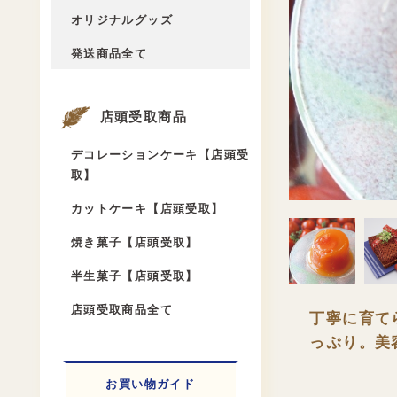
オリジナルグッズ
発送商品全て
店頭受取商品
デコレーションケーキ【店頭受
取】
カットケーキ【店頭受取】
焼き菓子【店頭受取】
半生菓子【店頭受取】
店頭受取商品全て
丁寧に育て
っぷり。美
お買い物ガイド