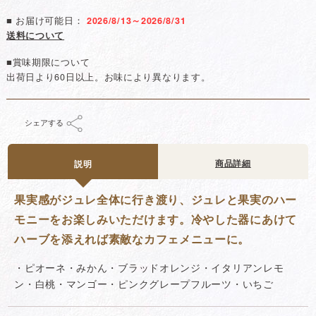
■ お届け可能日：
2026/8/13～2026/8/31
送料について
■賞味期限について
出荷日より60日以上。お味により異なります。
シェアする
商品詳細
説明
果実感がジュレ全体に行き渡り、ジュレと果実のハー
モニーをお楽しみいただけます。冷やした器にあけて
ハーブを添えれば素敵なカフェメニューに。
・ピオーネ・みかん・ブラッドオレンジ・イタリアンレモ
ン・白桃・マンゴー・ピンクグレープフルーツ・いちご