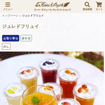
メニュー
商品検索
カート
トップページ
>
ジュレドフリュイ
ジュレドフリュイ
お取り寄せ
通常便
のし