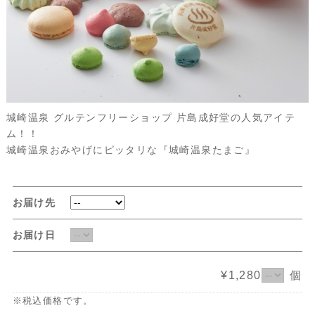
城崎温泉 グルテンフリーショップ 片島成好堂の人気アイテ
ム！！
城崎温泉おみやげにピッタリな『城崎温泉たまご』
お届け先
お届け日
¥1,280
個
※税込価格です。