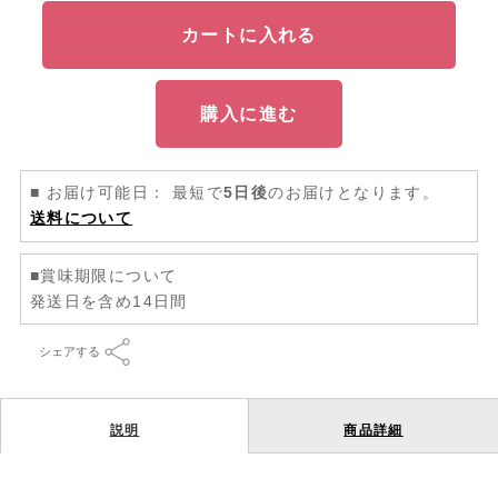
カートに入れる
購入に進む
■ お届け可能日： 最短で
5日後
のお届けとなります。
送料について
■賞味期限について
発送日を含め14日間
シェアする
説明
商品詳細