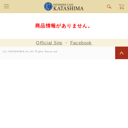
商品情報がありません。
Official Site
・
Facebook
(C) KATASHIMA,Inc.All Rights Reserved.