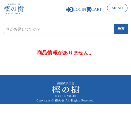
0
MENU
LOGIN
CART
商品情報がありません。
Copyright © 樫の樹 All Rights Reserved.