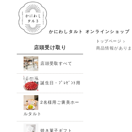
かにわしタルト オンラインショップ
トップページ
>
店頭受け取り
商品情報があり
店頭受取すべて
誕生日・ﾌﾟﾚｾﾞﾝﾄ用
2名様用ご褒美ホー
ルタルト
焼き菓子ギフト