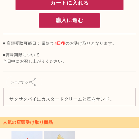
カートに入れる
購入に進む
■ 店頭受取可能日： 最短で
4日後
のお受け取りとなります。
■賞味期限について
当日中にお召し上がりください。
シェアする
サクサクパイにカスタードクリームと苺をサンド。
人気の店頭受け取り商品