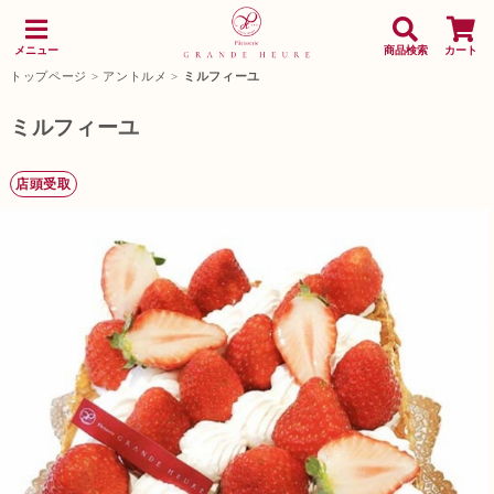
メニュー
商品検索
カート
トップページ
>
アントルメ
>
ミルフィーユ
ミルフィーユ
店頭受取