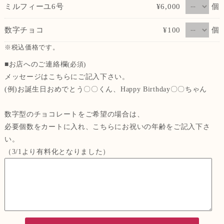
個
ミルフィーユ6号
¥6,000
個
数字チョコ
¥100
※税込価格です。
■お店へのご連絡欄
(必須)
メッセージはこちらにご記入下さい。
(例)お誕生日おめでとう〇〇くん、Happy Birthday〇〇ちゃん
数字型のチョコレートをご希望の場合は、
必要個数をカートに入れ、こちらにお祝いの年齢をご記入下さ
い。
（3/1より有料化となりました）