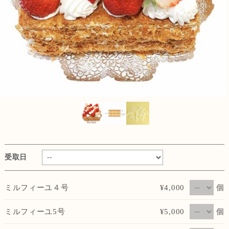
受取日
個
ミルフィーユ４号
¥4,000
個
ミルフィーユ5号
¥5,000